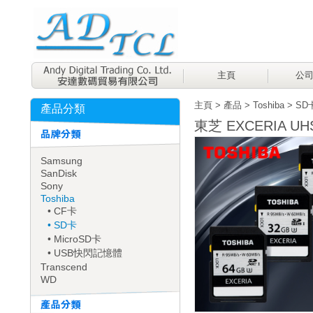
主頁
公
主頁
>
產品
>
Toshiba
>
SD
產品分類
東芝 EXCERIA UH
Samsung
SanDisk
Sony
Toshiba
• CF卡
• SD卡
• MicroSD卡
• USB快閃記憶體
Transcend
WD